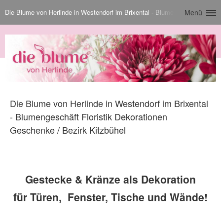
Die Blume von Herlinde in Westendorf im Brixental - Blumengeschäft Floris
Menü
Die Blume von Herlinde in Westendorf im Brixental
- Blumengeschäft Floristik Dekorationen
Geschenke / Bezirk Kitzbühel
Gestecke & Kränze als Dekoration
für Türen, Fenster, Tische und Wände!