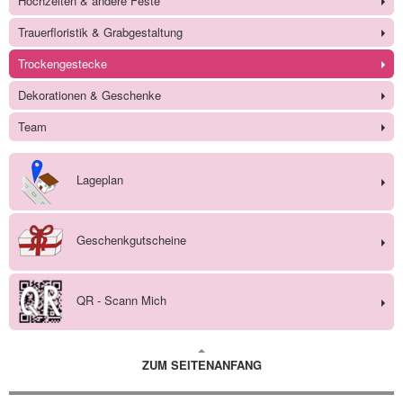
Hochzeiten & andere Feste
Trauerfloristik & Grabgestaltung
Trockengestecke
Dekorationen & Geschenke
Team
Lageplan
Geschenkgutscheine
QR - Scann Mich
ZUM SEITENANFANG