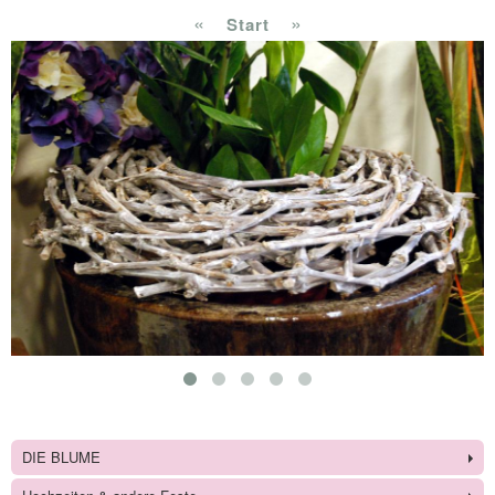
«
»
Start
DIE BLUME