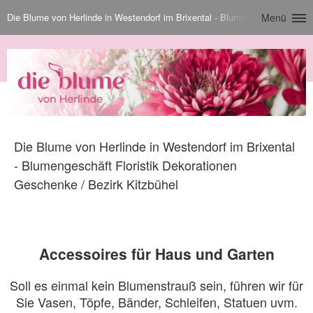
Die Blume von Herlinde in Westendorf im Brixental - Blumengeschäft Floris
Menü
Die Blume von Herlinde in Westendorf im Brixental
- Blumengeschäft Floristik Dekorationen
Geschenke / Bezirk Kitzbühel
Accessoires für Haus und Garten
Soll es einmal kein Blumenstrauß sein, führen wir für
Sie Vasen, Töpfe, Bänder, Schleifen, Statuen uvm.